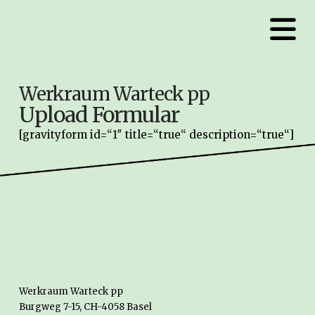
N
Werkraum Warteck pp
Upload Formular
[gravityform id=“1″ title=“true“ description=“true“]
Werkraum Warteck pp
Burgweg 7-15, CH-4058 Basel