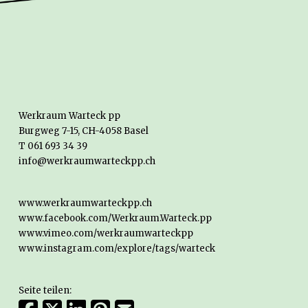
Werkraum Warteck pp
Burgweg 7-15, CH-4058 Basel
T 061 693 34 39
info@werkraumwarteckpp.ch
www.werkraumwarteckpp.ch
www.facebook.com/Werkraum.Warteck.pp
www.vimeo.com/werkraumwarteckpp
www.instagram.com/explore/tags/warteck
Seite teilen: