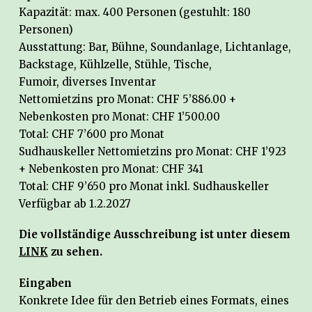
Kapazität: max. 400 Personen (gestuhlt: 180
Personen)
Ausstattung: Bar, Bühne, Soundanlage, Lichtanlage,
Backstage, Kühlzelle, Stühle, Tische,
Fumoir, diverses Inventar
Nettomietzins pro Monat: CHF 5’886.00 +
Nebenkosten pro Monat: CHF 1’500.00
Total: CHF 7’600 pro Monat
Sudhauskeller Nettomietzins pro Monat: CHF 1’923
+ Nebenkosten pro Monat: CHF 341
Total: CHF 9’650 pro Monat inkl. Sudhauskeller
Verfügbar ab 1.2.2027
Die vollständige Ausschreibung ist unter diesem
LINK
zu sehen.
Eingaben
Konkrete Idee für den Betrieb eines Formats, eines