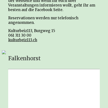
der Webseite und wenn ihr euch über
Veranstaltungen informieren wollt, geht ihr am
besten auf die Facebook Seite.
Reservationen werden nur telefonisch
angenommen.
Kulturbeiz113, Burgweg 15
061 311 30 00
kulturbeiz113.ch
Falkenhorst